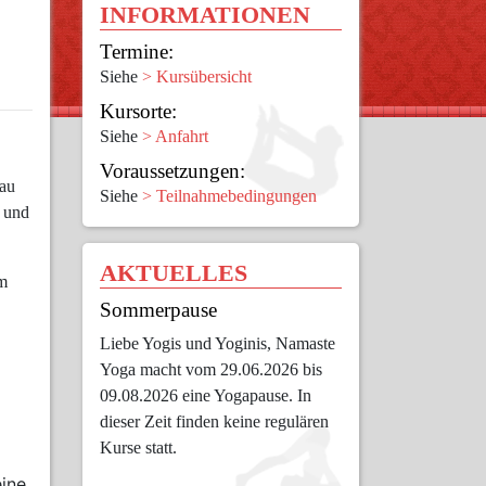
INFORMATIONEN
Termine:
Siehe
> Kursübersicht
Kursorte:
Siehe
> Anfahrt
Voraussetzungen:
nau
Siehe
> Teilnahmebedingungen
n und
AKTUELLES
im
Sommerpause
Liebe Yogis und Yoginis, Namaste
Yoga macht vom 29.06.2026 bis
09.08.2026 eine Yogapause. In
dieser Zeit finden keine regulären
Kurse statt.
eine