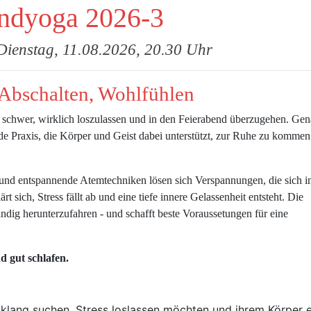
ndyoga 2026-3
Dienstag, 11.08.2026, 20.30 Uhr
bschalten, Wohlfühlen
n schwer, wirklich loszulassen und in den Feierabend überzugehen. Ge
de Praxis, die Körper und Geist dabei unterstützt, zur Ruhe zu komme
nd entspannende Atemtechniken lösen sich Verspannungen, die sich 
 sich, Stress fällt ab und eine tiefe innere Gelassenheit entsteht. Die
ändig herunterzufahren - und schafft beste Voraussetungen für eine
 gut schlafen.
sklang suchen, Stress loslassen möchten und ihrem Körper 