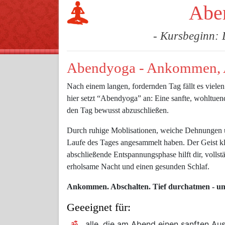
Abe
- Kursbeginn: 
Abendyoga - Ankommen, A
Nach einem langen, fordernden Tag fällt es viele
hier setzt “Abendyoga” an: Eine sanfte, wohltuen
den Tag bewusst abzuschließen.
Durch ruhige Moblisationen, weiche Dehnungen u
Laufe des Tages angesammelt haben. Der Geist klärt
abschließende Entspannungsphase hilft dir, vollst
erholsame Nacht und einen gesunden Schlaf.
Ankommen. Abschalten. Tief durchatmen - und
Geeeignet für:
alle, die am Abend einen sanften Au