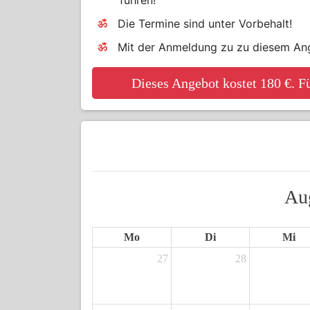
führen!
Die Termine sind unter Vorbehalt!
Mit der Anmeldung zu zu diesem An
Dieses Angebot kostet 180 €. Fü
Au
Mo
Di
Mi
27
28