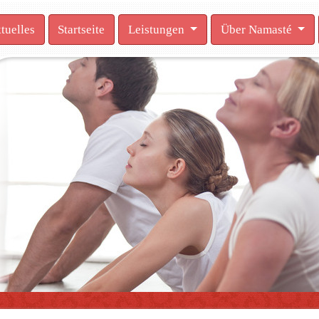
tuelles
Startseite
Leistungen
Über Namasté