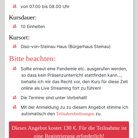
von 07.00 bis 08.00 Uhr
Kursdauer:
10 Einheiten
Kursort:
Giso-von-Steinau Haus (Bürgerhaus Steinau)
Bitte beachten:
Sollte erneut eine Pandemie etc. ausgerufen werden,
so dass kein Präsenzunterricht stattfinden kann…,
behalte ich mir das Recht vor, den Kurs für diese Zeit
online als Live Streaming fort zu führen!
Die Termine sind unter Vorbehalt!
Mit der Anmeldung zu zu diesem Angebot stimme ich
automatisch den
zu.
Teilnahmebedinungen
Dieses Angebot kostet 130 €. Für die Teilnahme ist
eine Registrierung erforderlich!